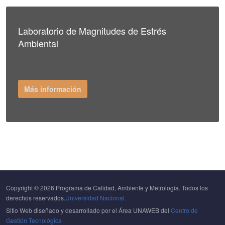
Laboratorio de Magnitudes de Estrés
Ambiental
Más información
Copyright © 2026 Programa de Calidad, Ambiente y Metrología. Todos los
derechos reservados.
Universidad Nacional.
Sitio Web diseñado y desarrollado por el Área UNAWEB del
Centro de
Gestión Tecnológica