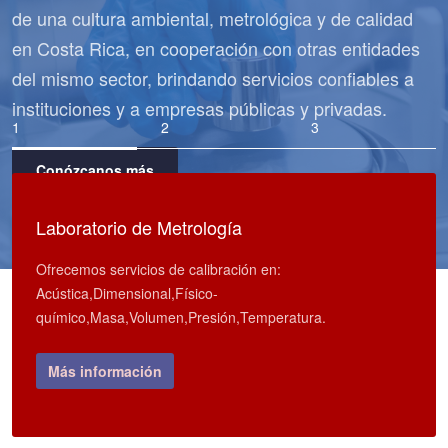
de una cultura ambiental, metrológica y de calidad
en Costa Rica, en cooperación con otras entidades
del mismo sector, brindando servicios confiables a
instituciones y a empresas públicas y privadas.
Conózcanos más
Laboratorio de Metrología
Ofrecemos servicios de calibración en:
Acústica,Dimensional,Físico-
químico,Masa,Volumen,Presión,Temperatura.
Más información